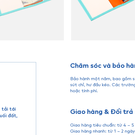
Chăm sóc và bảo hà
Bảo hành một năm, bao gồm sửa
sút chỉ, hư đầu kéo. Các trườn
hoặc tính phí.
tải tái
Giao hàng & Đổi trả
uối đất,
Giao hàng tiêu chuẩn: từ 4 – 5
Giao hàng nhanh: từ 1 – 2 ngày