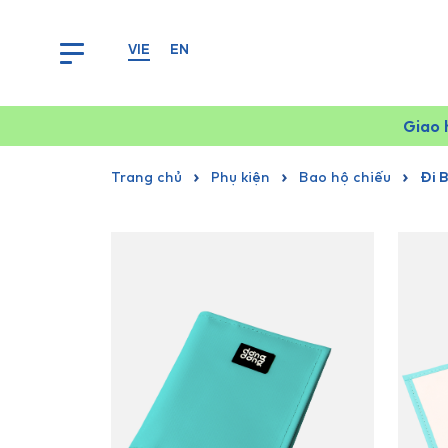
VIE
EN
Giao 
Trang chủ
Phụ kiện
Bao hộ chiếu
Đi 