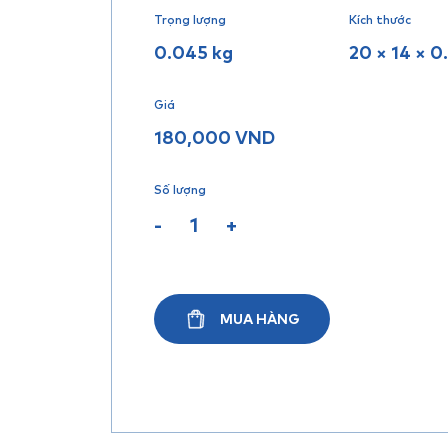
Trọng lượng
Kích thước
0.045 kg
20 × 14 × 0
Giá
180,000
VND
Số lượng
-
+
MUA HÀNG