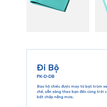
Đi Bộ
PK-D-DB
Bao hộ chiếu được may từ bạt trùm xe 
chế, sẵn sàng theo bạn đến cùng trời c
bất chấp nắng mưa.