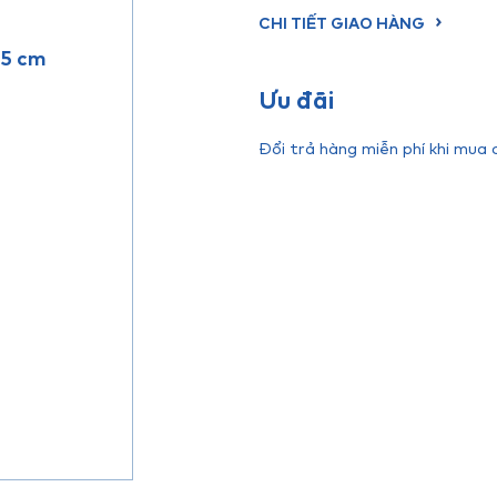
CHI TIẾT GIAO HÀNG
.5 cm
Ưu đãi
Đổi trả hàng miễn phí khi mua 