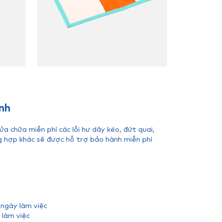
nh
 chữa miễn phí các lỗi hư dây kéo, đứt quai,
g hợp khác sẽ được hỗ trợ bảo hành miễn phí
 ngày làm việc
 làm việc