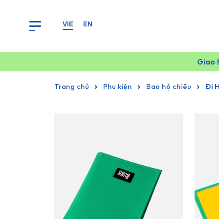
VIE
EN
Giao 
Trang chủ
Phụ kiện
Bao hộ chiếu
Đi 