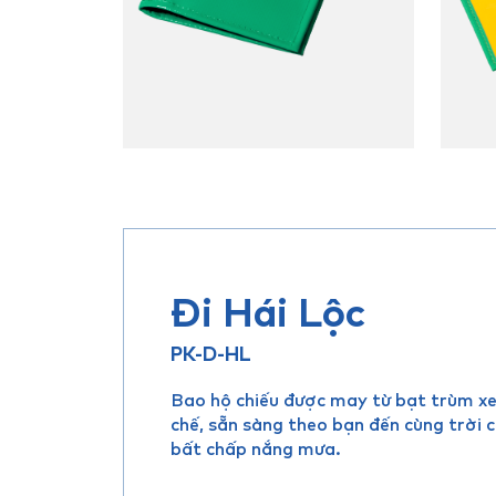
Đi Hái Lộc
PK-D-HL
Bao hộ chiếu được may từ bạt trùm xe 
chế, sẵn sàng theo bạn đến cùng trời c
bất chấp nắng mưa.