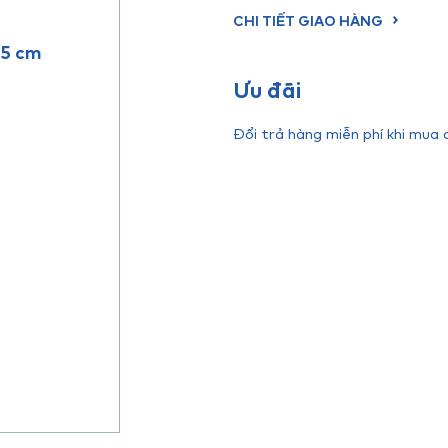
CHI TIẾT GIAO HÀNG
.5 cm
Ưu đãi
Đổi trả hàng miễn phí khi mua 