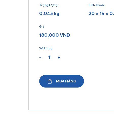
Trọng lượng
Kích thước
0.045 kg
20 × 14 × 0
Giá
180,000
VND
Số lượng
-
+
MUA HÀNG