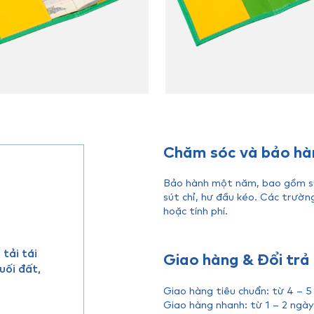
Chăm sóc và bảo hà
Bảo hành một năm, bao gồm sửa
sút chỉ, hư đầu kéo. Các trườn
hoặc tính phí.
tải tái
Giao hàng & Đổi trả
uối đất,
Giao hàng tiêu chuẩn: từ 4 – 5
Giao hàng nhanh: từ 1 – 2 ngày