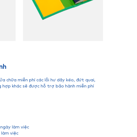
nh
 chữa miễn phí các lỗi hư dây kéo, đứt quai,
g hợp khác sẽ được hỗ trợ bảo hành miễn phí
 ngày làm việc
 làm việc