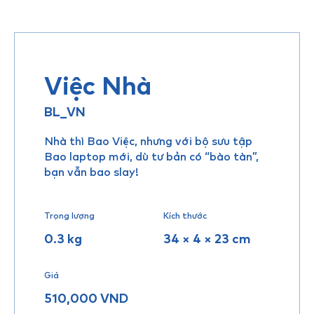
Việc Nhà
BL_VN
Nhà thì Bao Việc, nhưng với bộ sưu tập
Bao laptop mới, dù tư bản có “bào tàn”,
bạn vẫn bao slay!
Trọng lượng
Kích thước
0.3 kg
34 × 4 × 23 cm
Giá
510,000
VND