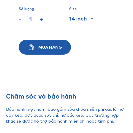
Số lượng
Size
14 inch
-
+
MUA HÀNG
Chăm sóc và bảo hành
Bảo hành một năm, bao gồm sửa chữa miễn phí các lỗi hư
dây kéo, đứt quai, sút chỉ, hư đầu kéo. Các trường hợp
khác sẽ được hỗ trợ bảo hành miễn phí hoặc tính phí.