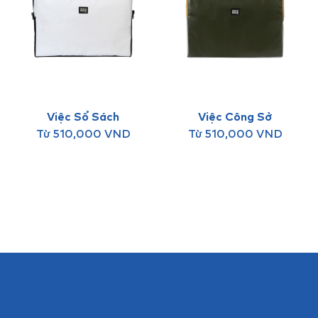
Việc Sổ Sách
Việc Công Sở
Từ
510,000
VND
Từ
510,000
VND