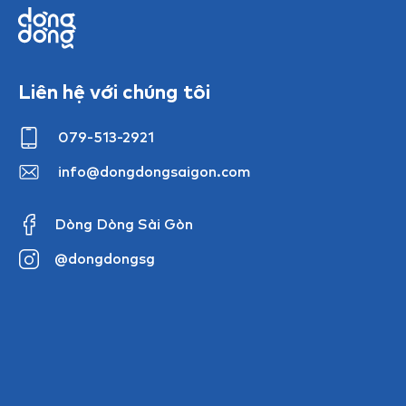
Liên hệ với chúng tôi
079-513-2921
info@dongdongsaigon.com
Dòng Dòng Sài Gòn
@dongdongsg