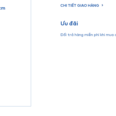
CHI TIẾT GIAO HÀNG
 cm
Ưu đãi
Đổi trả hàng miễn phí khi mua 