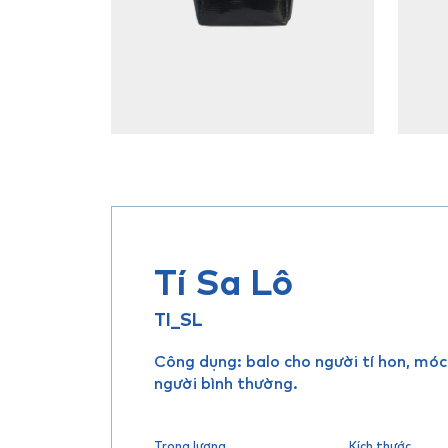
Tí Sa Lô
TI_SL
Công dụng: balo cho người tí hon, móc
người bình thường.
Trọng lượng
Kích thước