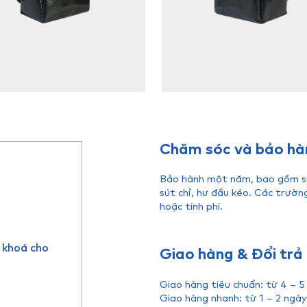
Chăm sóc và bảo hà
Bảo hành một năm, bao gồm sửa
sút chỉ, hư đầu kéo. Các trườn
hoặc tính phí.
 khoá cho
Giao hàng & Đổi trả
Giao hàng tiêu chuẩn: từ 4 – 5
Giao hàng nhanh: từ 1 – 2 ngày