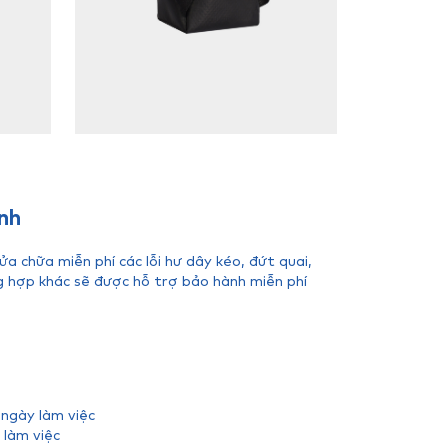
nh
 chữa miễn phí các lỗi hư dây kéo, đứt quai,
g hợp khác sẽ được hỗ trợ bảo hành miễn phí
 ngày làm việc
 làm việc