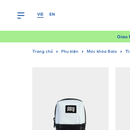
VIE
EN
Giao 
Trang chủ
Phụ kiện
Móc khóa Balo
Tí