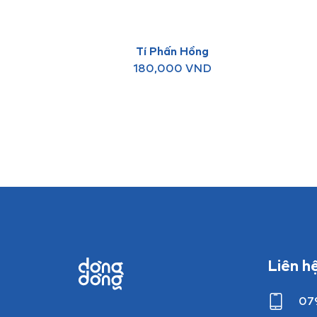
Tí Phấn Hồng
180,000
VND
Liên h
07