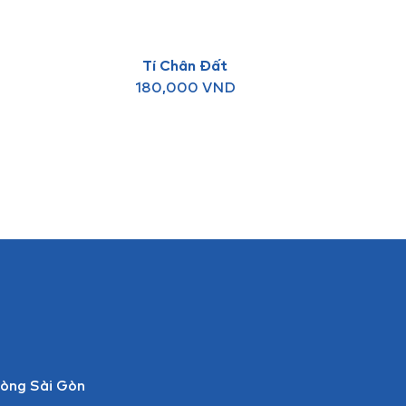
Tí Chân Đất
180,000
VND
òng Sài Gòn