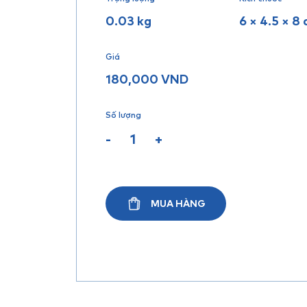
0.03 kg
6 × 4.5 × 8
Giá
180,000
VND
Số lượng
-
+
MUA HÀNG