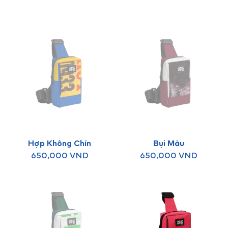
Hợp Không Chín
Bụi Màu
650,000
VND
650,000
VND