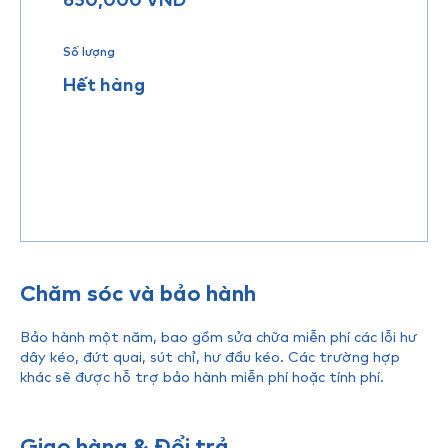
Số lượng
Hết hàng
Chăm sóc và bảo hành
Bảo hành một năm, bao gồm sửa chữa miễn phí các lỗi hư
dây kéo, đứt quai, sút chỉ, hư đầu kéo. Các trường hợp
khác sẽ được hỗ trợ bảo hành miễn phí hoặc tính phí.
Giao hàng & Đổi trả