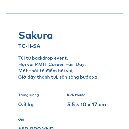
Sakura
TC-H-SA
Túi từ backdrop event,
Hội vui RMIT Career Fair Day.
Một thời tô điểm hội vui,
Giờ đây thành túi, sẵn sàng bước xa!
Trọng lượng
Kích thước
0.3 kg
5.5 × 10 × 17 cm
Giá
650,000
VND