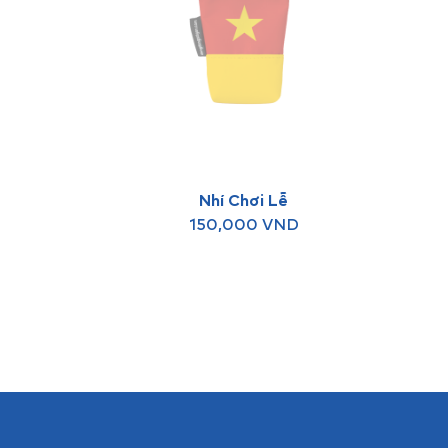
Nhí Chơi Lễ
150,000
VND