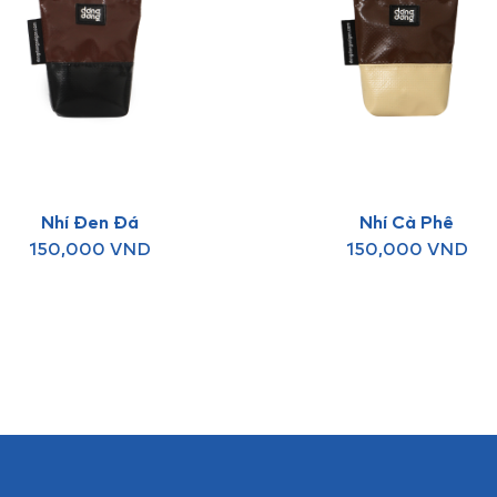
Nhí Đen Đá
Nhí Cà Phê
150,000
VND
150,000
VND