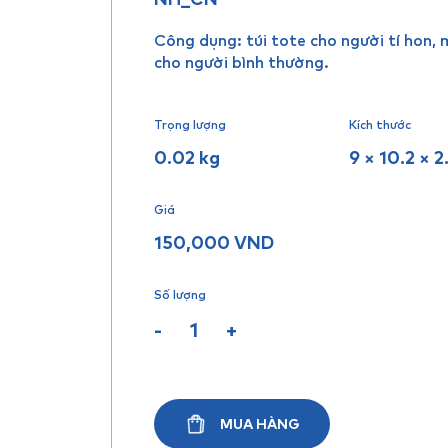
Công dụng: túi tote cho người tí hon,
cho người bình thường.
Trọng lượng
Kích thước
0.02 kg
9 × 10.2 × 
Giá
150,000
VND
Số lượng
-
+
MUA HÀNG