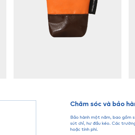
Chăm sóc và bảo hà
Bảo hành một năm, bao gồm sửa
sút chỉ, hư đầu kéo. Các trườn
hoặc tính phí.