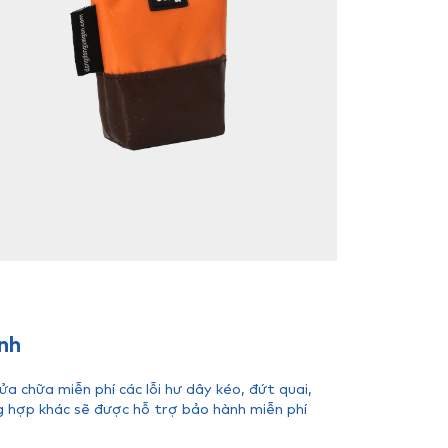
nh
 chữa miễn phí các lỗi hư dây kéo, đứt quai,
g hợp khác sẽ được hỗ trợ bảo hành miễn phí