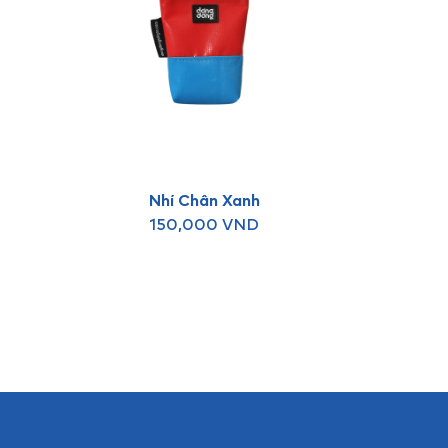
Nhí Chân Xanh
150,000
VND