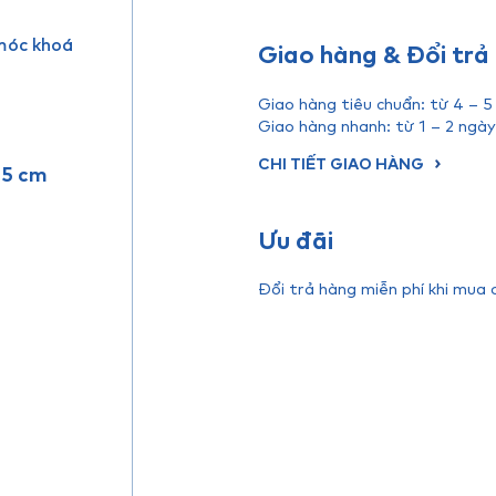
 móc khoá
Giao hàng & Đổi trả
Giao hàng tiêu chuẩn: từ 4 – 5
Giao hàng nhanh: từ 1 – 2 ngày
CHI TIẾT GIAO HÀNG
2.5 cm
Ưu đãi
Đổi trả hàng miễn phí khi mua 