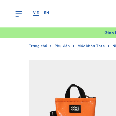
VIE
EN
Giao 
Trang chủ
Phụ kiện
Móc khóa Tote
N