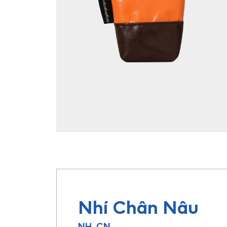
Nhí Chân Nâu
NH_CN