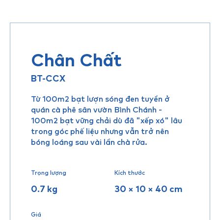
Chân Chất
BT-CCX
Từ 100m2 bạt lượn sóng đen tuyền ở
quán cà phê sân vườn Bình Chánh -
100m2 bạt vững chải dù đã "xếp xó" lâu
trong góc phế liệu nhưng vẫn trở nên
bóng loáng sau vài lần chà rửa.
Trọng lượng
Kích thước
0.7 kg
30 × 10 × 40 cm
Giá