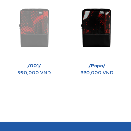
/001/
/Papa/
990,000
VND
990,000
VND