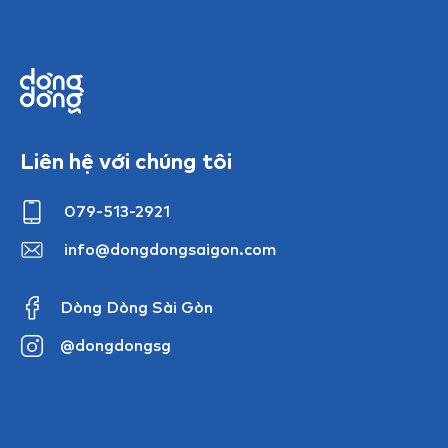
Liên hệ với chúng tôi
079-513-2921
info@dongdongsaigon.com
Dòng Dòng Sài Gòn
@dongdongsg