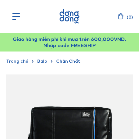
(
0
)
Giao hàng miễn phí khi mua trên 600,000VND.
Nhập code FREESHIP
Trang chủ
Balo
Chân Chất