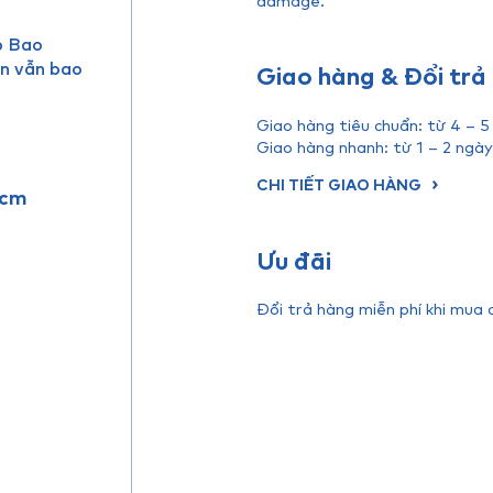
p Bao
ạn vẫn bao
Giao hàng & Đổi trả
Giao hàng tiêu chuẩn: từ 4 – 5
Giao hàng nhanh: từ 1 – 2 ngày
CHI TIẾT GIAO HÀNG
 cm
Ưu đãi
Đổi trả hàng miễn phí khi mua 