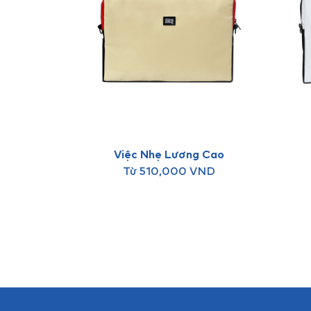
Việc Nhẹ Lương Cao
Từ
510,000
VND