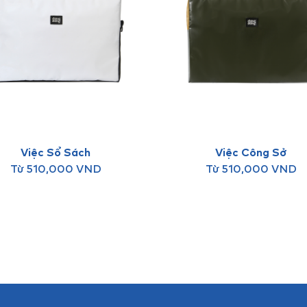
Việc Sổ Sách
Việc Công Sở
Từ
510,000
VND
Từ
510,000
VND