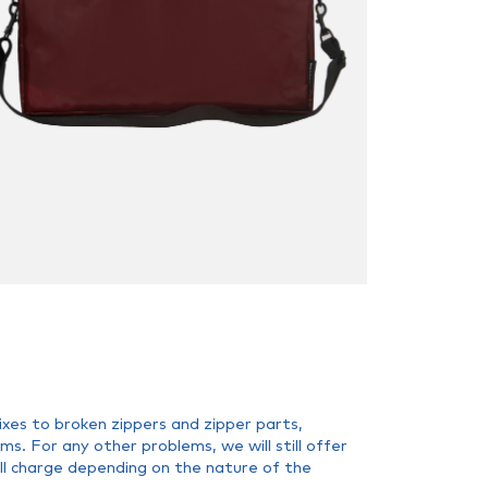
xes to broken zippers and zipper parts,
. For any other problems, we will still offer
all charge depending on the nature of the