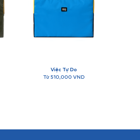
Việc Tự Do
Từ
510,000
VND