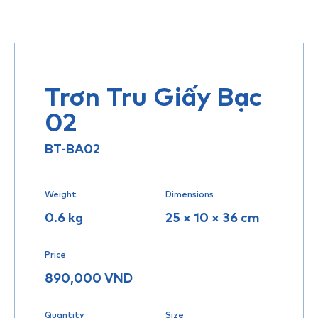
Trơn Tru Giấy Bạc
02
BT-BA02
Weight
Dimensions
0.6 kg
25 × 10 × 36 cm
Price
890,000
VND
Quantity
Size