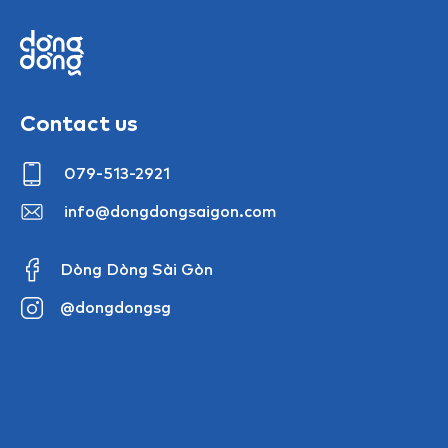
Contact us
079-513-2921
info@dongdongsaigon.com
Dòng Dòng Sài Gòn
@dongdongsg