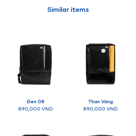
Similar items
Đen 08
Than Vàng
890,000
VND
890,000
VND