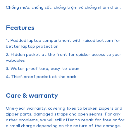
Chống mưa, chống sốc, chống trộm và chống nhàm chán.
Features
1. Padded laptop compartment with raised bottom for
better laptop protection
2. Hidden pocket at the front for quicker access to your
valuables
3. Water-proof tarp, easy-to-clean
4. Thief-proof pocket at the back
Care & warranty
One-year warranty, covering fixes to broken zippers and
zipper parts, damaged straps and open seams. For any
other problems, we will still offer to repair for free or for
a small charge depending on the nature of the damage.