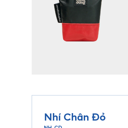
Nhí Chân Đỏ
NH_CD