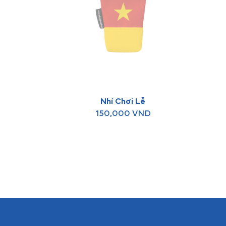
Nhí Chơi Lễ
150,000
VND