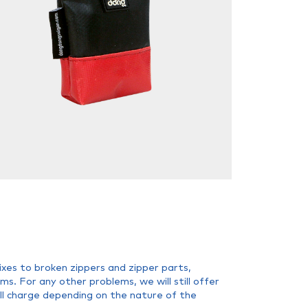
xes to broken zippers and zipper parts,
. For any other problems, we will still offer
all charge depending on the nature of the