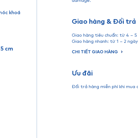
 móc khoá
Giao hàng & Đổi trả
Giao hàng tiêu chuẩn: từ 4 – 5
Giao hàng nhanh: từ 1 – 2 ngày
2.5 cm
CHI TIẾT GIAO HÀNG
Ưu đãi
Đổi trả hàng miễn phí khi mua 