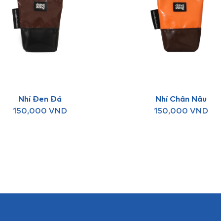
Nhí Đen Đá
Nhí Chân Nâu
150,000
VND
150,000
VND