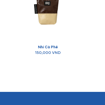
Nhí Cà Phê
150,000
VND