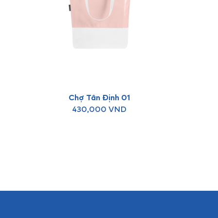
Chợ Tân Định 01
430,000
VND