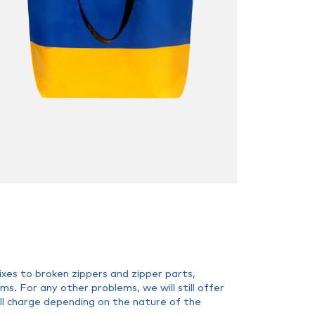
xes to broken zippers and zipper parts,
. For any other problems, we will still offer
all charge depending on the nature of the