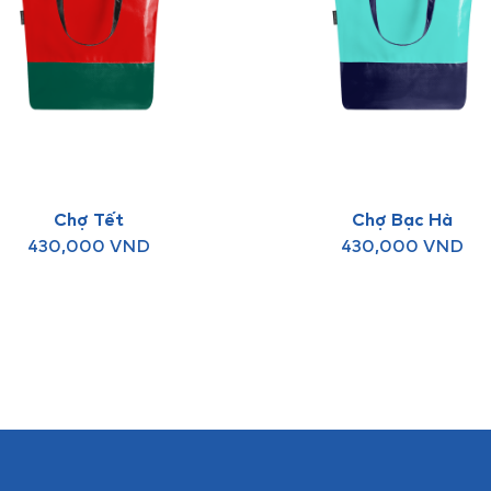
Chợ Tết
Chợ Bạc Hà
430,000
VND
430,000
VND