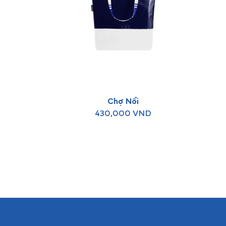
Chợ Nổi
430,000
VND